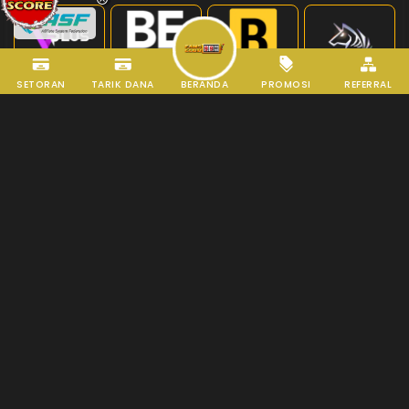
SLOT
SLOT
SLOT
SLOT
SETORAN
TARIK DANA
BERANDA
PROMOSI
REFERRAL
NEW
HOT
INFORMASI
PERUSAHAAN KITA
SLOT
LIVE KASINO
LIVE KASINO
LIVE KASINO
LISENSI PERMAINAN
OLAHRAGA
LIVE KASINO
LIVE KASINO
LIVE KASINO
LIVE KASINO
Maintenance
ESPORTS
LIVE KASINO
LIVE KASINO
LIVE KASINO
LIVE KASINO
HOT
Maintenance
MITRA KAMI