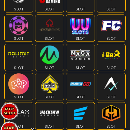
SLOT
SLOT
SLOT
SLOT
SLOT
SLOT
SLOT
SLOT
SLOT
SLOT
SLOT
SLOT
SLOT
SLOT
SLOT
SLOT
SLOT
SLOT
SLOT
SLOT