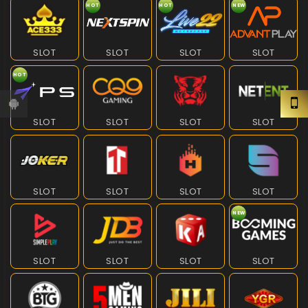
HOT
HOT
NEW
SLOT
SLOT
SLOT
SLOT
HOT
SLOT
SLOT
SLOT
SLOT
SLOT
SLOT
SLOT
SLOT
NEW
SLOT
SLOT
SLOT
SLOT