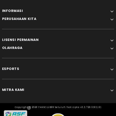
INFORMASI
PERUSAHAAN KITA
LISENSI PERMAINAN
OLAHRAGA
ESPORTS
MITRA KAMI
Copyright ©
2026 FANSCLUB99 Seluruh hak cipta v3.3.729.51911.61